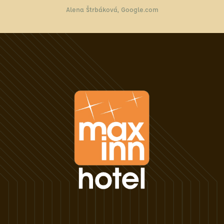
Alena Štrbáková, Google.com