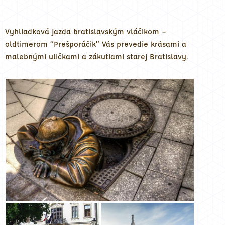
Vyhliadková jazda bratislavským vláčikom –
oldtimerom “Prešporáčik” Vás prevedie krásami a
malebnými uličkami a zákutiami starej Bratislavy.