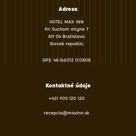
Adresa
HOTEL MAX INN
Pri Suchom mlyne 7
811 04 Bratislava
Slovak republic
GPS: 48.166572 17.0808
Kontaktné údaje
+421 905 120 120
recepcia@maxinn.sk