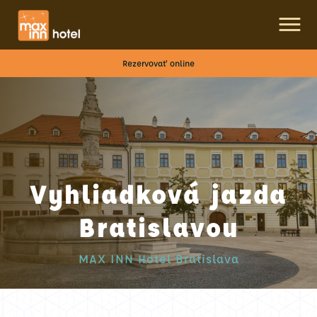
Rezervovať online
Vyhliadková jazda
Bratislavou
MAX INN Hotel Bratislava