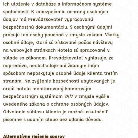
ich uloženie v databáze a informačnom systéme
spoločnosti. K zabezpečeniu ochrany osobných
údajov má Prevádzkovateľ vypracovanú
bezpečnostnú dokumentáciu. S osobnými údajmi
pracujú len osoby poučené v zmysle zákona. Všetky
osobné údaje, ktoré sú získavané počas návštevy
na webových stránkach Hotela sú spracované v
súlade so zákonom. Prevádzkovateľ vyhlasuje, že
nepredáva, neobchoduje ani žiadnym iným
spôsobom neposkytuje osobné údaje klienta tretím
stranám. Na zvýšenie bezpečnosti ubytovaných je
areál hotela monitorovaný kamerovým
bezpečnostným systémom 24/7 v zmysle vyššie
uvedeného zákona o ochrane osobných údajov.
Odvolanie súhlasu klienta je možné uskutočniť
písomne s udaním alebo bez udania dôvodu.
Alternatívne riešenie sporov