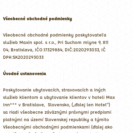
Všeobecné obchodné podmienky
Všeobecné obchodné podmienky poskytovateľa
služieb Maxin spol. s r.o., Pri Suchom mlyne 9, 811
04, Bratislava, IČO:17329884, DIČ:2020293033, IČ
DPH:SK2020293033
Úvodné ustanovenia
Poskytovanie ubytovacích, stravovacích a iných
služieb klientom a ubytovanie klientov v hoteli Max
Inn*** v Bratislave, Slovensko, („ďalej len Hotel“)
sa riadi všeobecne záväznými právnymi predpismi
platnými na území Slovenskej republiky a týmito
Všeobecnými obchodnými podmienkami (ďalej ako