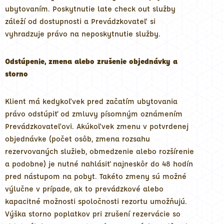
ubytovaním. Poskytnutie late check out služby
záleží od dostupnosti a Prevádzkovateľ si
vyhradzuje právo na neposkytnutie služby.
Odstúpenie, zmena alebo zrušenie objednávky a
storno
Klient má kedykoľvek pred začatím ubytovania
právo odstúpiť od zmluvy písomným oznámením
Prevádzkovateľovi. Akúkoľvek zmenu v potvrdenej
objednávke (počet osôb, zmena rozsahu
rezervovaných služieb, obmedzenie alebo rozšírenie
a podobne) je nutné nahlásiť najneskôr do 48 hodín
pred nástupom na pobyt. Takéto zmeny sú možné
výlučne v prípade, ak to prevádzkové alebo
kapacitné možnosti spoločnosti rezortu umožňujú.
Výška storno poplatkov pri zrušení rezervácie so