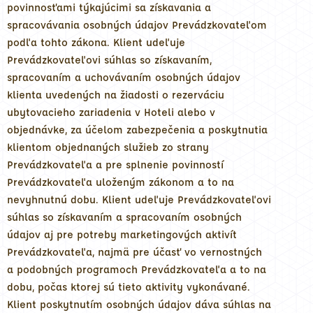
povinnosťami týkajúcimi sa získavania a
spracovávania osobných údajov Prevádzkovateľom
podľa tohto zákona. Klient udeľuje
Prevádzkovateľovi súhlas so získavaním,
spracovaním a uchovávaním osobných údajov
klienta uvedených na žiadosti o rezerváciu
ubytovacieho zariadenia v Hoteli alebo v
objednávke, za účelom zabezpečenia a poskytnutia
klientom objednaných služieb zo strany
Prevádzkovateľa a pre splnenie povinností
Prevádzkovateľa uloženým zákonom a to na
nevyhnutnú dobu. Klient udeľuje Prevádzkovateľovi
súhlas so získavaním a spracovaním osobných
údajov aj pre potreby marketingových aktivít
Prevádzkovateľa, najmä pre účasť vo vernostných
a podobných programoch Prevádzkovateľa a to na
dobu, počas ktorej sú tieto aktivity vykonávané.
Klient poskytnutím osobných údajov dáva súhlas na