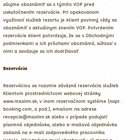
záujme oboznámiť sa s týmito VOP pred
uskutočnením rezervácie. Pri opakovanom
využívaní služieb rezortu je klient povinný vždy sa
oboznámiť s aktuálnym znením VOP. Potvrdením
rezervácie klient potvrdzuje, že sa s Obchodnými
podmienkami a ich prílohami oboznámil, súhlasí s
nimi a zaväzuje sa ich dodržiavať.
Rezervácia
Rezerváciou sa rozumie záväzná rezervácia služieb
Klientom prostredníctvom webovej stránky
www.maxinn.sk, v inom rezervačnom systéme (napr.
booking.com, a pod.), emailom na adrese
recepcia@maxinn.sk alebo v prípade podujatí
písomná objednávka, alebo e-mailová objednávka
zaslaná na e-mail zodpovedného pracovníka