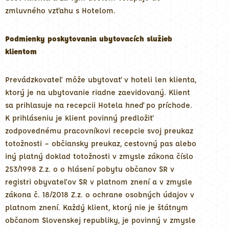
zmluvného vzťahu s Hotelom.
Podmienky poskytovania ubytovacích služieb
klientom
Prevádzkovateľ môže ubytovať v hoteli len klienta,
ktorý je na ubytovanie riadne zaevidovaný. Klient
sa prihlasuje na recepcii Hotela hneď po príchode.
K prihláseniu je klient povinný predložiť
zodpovednému pracovníkovi recepcie svoj preukaz
totožnosti – občiansky preukaz, cestovný pas alebo
iný platný doklad totožnosti v zmysle zákona číslo
253/1998 Z.z. o o hlásení pobytu občanov SR v
registri obyvateľov SR v platnom znení a v zmysle
zákona č. 18/2018 Z.z. o ochrane osobných údajov v
platnom znení. Každý klient, ktorý nie je štátnym
občanom Slovenskej republiky, je povinný v zmysle